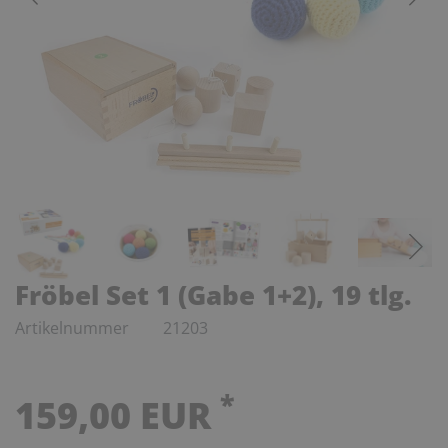
Fröbel Set 1 (Gabe 1+2), 19 tlg.
Artikelnummer
21203
*
159,00 EUR