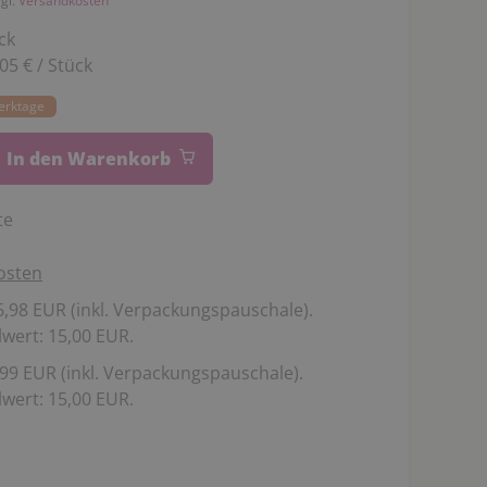
zgl.
Versandkosten
ck
,05 € / Stück
Werktage
In den Warenkorb
te
osten
,98 EUR (inkl. Verpackungspauschale).
wert: 15,00 EUR.
99 EUR (inkl. Verpackungspauschale).
wert: 15,00 EUR.