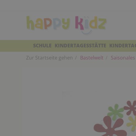
SCHULE
KINDERTAGESSTÄTTE
KINDERTA
Zur Startseite gehen
Bastelwelt
Saisonales