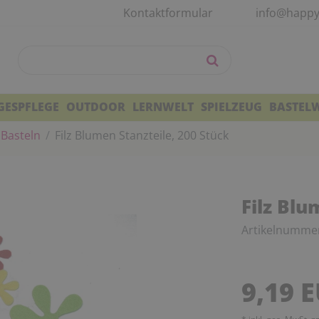
Kontaktformular
info@happy
GESPFLEGE
OUTDOOR
LERNWELT
SPIELZEUG
BASTEL
 Basteln
Filz Blumen Stanzteile, 200 Stück
Filz Blu
Artikelnumme
9,19 