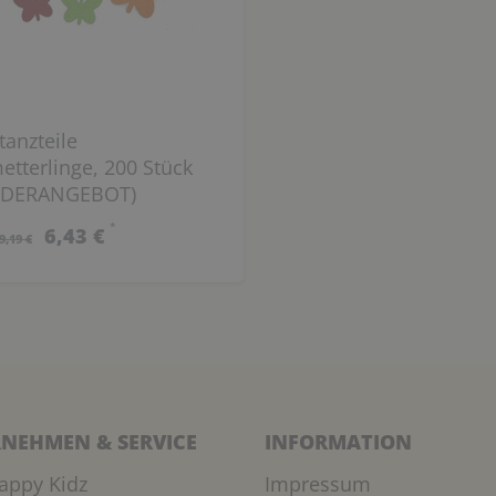
Stanzteile
etterlinge, 200 Stück
NDERANGEBOT)
*
6,43 €
9,19 €
NEHMEN & SERVICE
INFORMATION
appy Kidz
Impressum