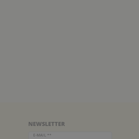
NEWSLETTER
Newsletter Honig
E-MAIL **