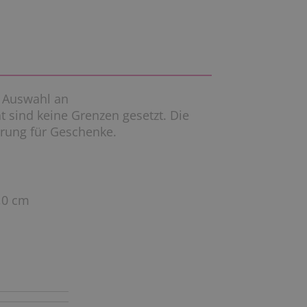
e Auswahl an
t sind keine Grenzen gesetzt. Die
ierung für Geschenke.
,0 cm