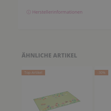
ⓘ Herstellerinformationen
ÄHNLICHE ARTIKEL
Top-Artikel
-30%