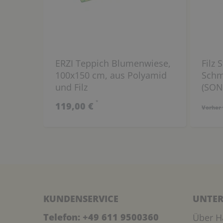
ERZI Teppich Blumenwiese,
Filz 
100x150 cm, aus Polyamid
Schm
und Filz
(SO
*
119,00 €
Vorher 
KUNDENSERVICE
UNTER
Telefon:
+49 611 9500360
Über H