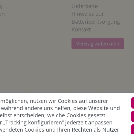
g
Lieferkette
en
Hinweise zur
Batterieentsorgung
Kontakt
Vertrag widerrufen
öglichen, nutzen wir Cookies auf unserer
l, während andere uns helfen, diese Website und
elbst entscheiden, welche Cookies gesetzt
 „Tracking konfigurieren“ jederzeit anpassen.
wendeten Cookies und Ihren Rechten als Nutzer