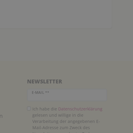
NEWSLETTER
Newsletter Honig
E-MAIL **
Ich habe die
Daten­schutz­erklärung
n
gelesen und willige in die
Verarbeitung der angegebenen E-
Mail-Adresse zum Zweck des