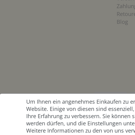
Zahlun
Retour
Blog
Um Ihnen ein angenehmes Einkaufen zu erm
ZAHLUNG &
Website. Einige von diesen sind essenziel
VERSAND
Ihre Erfahrung zu verbessern. Sie können s
werden dürfen, und die Einstellungen unter
Weitere Informationen zu den von uns ver