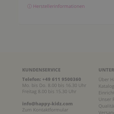
ⓘ Herstellerinformationen
KUNDENSERVICE
UNTER
Telefon:
+49 611 9500360
Über H
Mo. bis Do. 8.00 bis 16.30 Uhr
Katalo
Freitag 8.00 bis 15.30 Uhr
Einric
Unser P
info@happy-kidz.com
Qualitä
Zum Kontaktformular
Versan