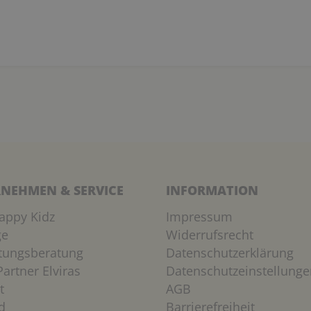
NEHMEN & SERVICE
INFORMATION
appy Kidz
Impressum
ge
Widerrufsrecht
htungsberatung
Datenschutzerklärung
artner Elviras
Datenschutzeinstellunge
t
AGB
d
Barrierefreiheit