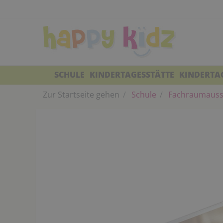
SCHULE
KINDERTAGESSTÄTTE
KINDERTA
Zur Startseite gehen
Schule
Fachraumauss