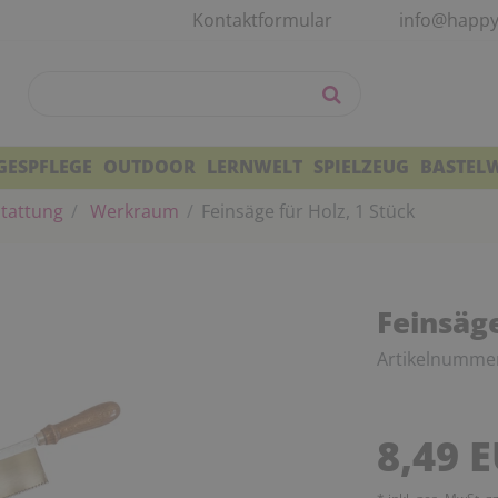
Kontaktformular
info@happy
GESPFLEGE
OUTDOOR
LERNWELT
SPIELZEUG
BASTEL
tattung
Werkraum
Feinsäge für Holz, 1 Stück
Feinsäge
Artikelnumme
8,49 