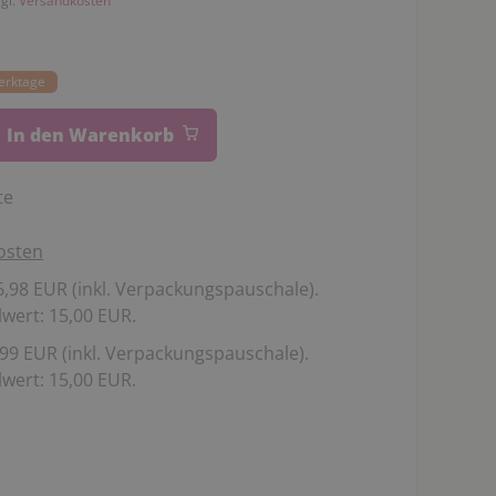
zgl.
Versandkosten
Werktage
In den Warenkorb
te
osten
,98 EUR (inkl. Verpackungspauschale).
wert: 15,00 EUR.
99 EUR (inkl. Verpackungspauschale).
wert: 15,00 EUR.