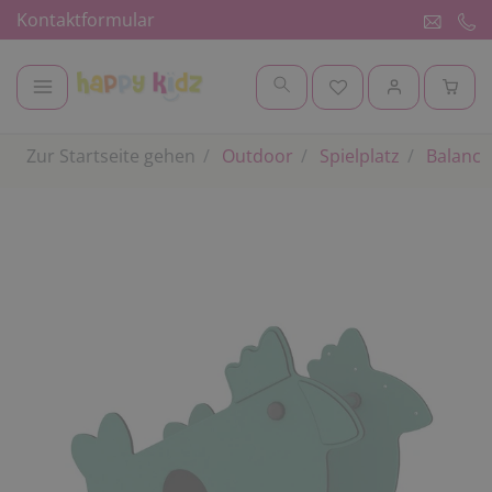
Kontaktformular
Zur Startseite gehen
Outdoor
Spielplatz
Balanci