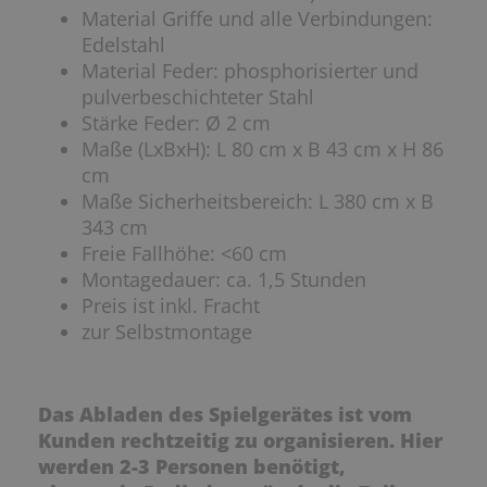
Material Griffe und alle Verbindungen:
Edelstahl
Material Feder: phosphorisierter und
pulverbeschichteter Stahl
Stärke Feder: Ø 2 cm
Maße (LxBxH): L 80 cm x B 43 cm x H 86
cm
Maße Sicherheitsbereich: L 380 cm x B
343 cm
Freie Fallhöhe: <60 cm
Montagedauer: ca. 1,5 Stunden
Preis ist inkl. Fracht
zur Selbstmontage
Das Abladen des Spielgerätes ist vom
Kunden rechtzeitig zu organisieren. Hier
werden 2-3 Personen benötigt,