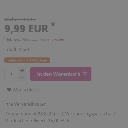
Vorher 11,99 €
*
9,99 EUR
* inkl. ges. MwSt. zzgl.
Versandkosten
Inhalt:
1
Set
Lieferzeit: 1 - 3 Werktage
In den Warenkorb
Wunschliste
Ihre Versandkosten
Deutschland: 6,98 EUR (inkl. Verpackungspauschale).
Mindestbestellwert: 15,00 EUR.