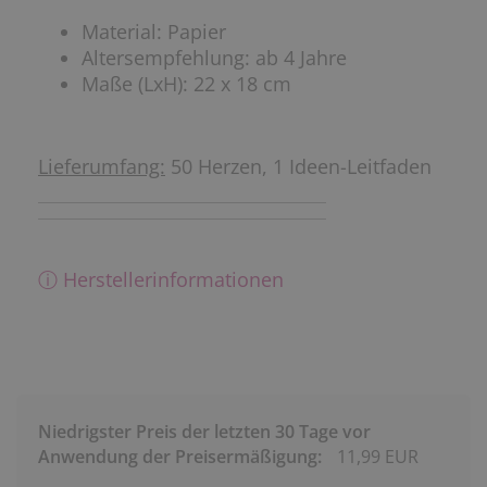
Material: Papier
Altersempfehlung: ab 4 Jahre
Maße (LxH): 22 x 18 cm
Lieferumfang:
50 Herzen, 1 Ideen-Leitfaden
ⓘ Herstellerinformationen
Niedrigster Preis der letzten 30 Tage vor
Anwendung der Preisermäßigung:
11,99 EUR