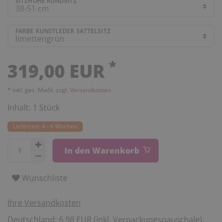
SITZHÖHE RUNDSITZ
FARBE KUNSTLEDER SATTELSITZ
*
319,00 EUR
* inkl. ges. MwSt. zzgl.
Versandkosten
Inhalt:
1
Stück
Lieferzeit: 4 - 6 Wochen
In den Warenkorb
Wunschliste
Ihre Versandkosten
Deutschland: 6,98 EUR (inkl. Verpackungspauschale).