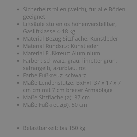
Sicherheitsrollen (weich), für alle Böden
geeignet
Liftsäule stufenlos höhenverstellbar,
Gasliftklasse 4-18 kg
Material Bezug Sitzfläche: Kunstleder
Material Rundsitz: Kunstleder
Material Fußkreuz: Aluminium
Farben: schwarz, grau, limettengrün,
safrangelb, azurblau, rot
Farbe Fußkreuz: schwarz
Maße Lendenstütze: BxHxT 37 x 17 x 7
cm cm mit 7 cm breiter Armablage
Maße Sitzfläche (ø): 37 cm
Maße Fußkreuz(ø): 50 cm
Belastbarkeit: bis 150 kg