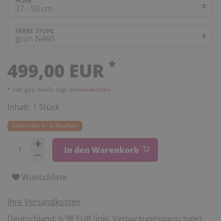
HÖHE
FARBE STUHL
*
499,00 EUR
* inkl. ges. MwSt. zzgl.
Versandkosten
Inhalt:
1
Stück
Lieferzeit: 4 - 6 Wochen
In den Warenkorb
Wunschliste
Ihre Versandkosten
Deutschland: 6,98 EUR (inkl. Verpackungspauschale).