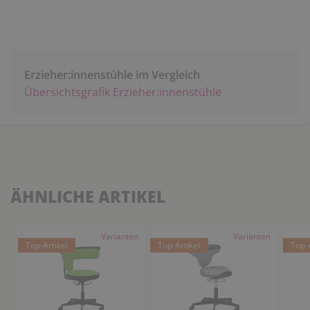
Erzieher:innenstühle im Vergleich
Übersichtsgrafik Erzieher:innenstühle
ÄHNLICHE ARTIKEL
Varianten
Varianten
Top-Artikel
Top-Artikel
Top-A