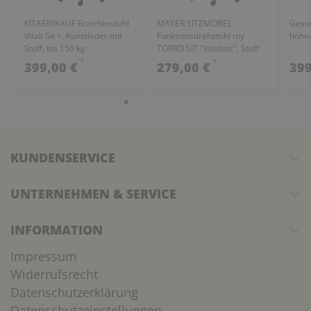
KITAEINKAUF Erzieherstuhl
MAYER SITZMÖBEL
Gesun
Vitali Sit +, Kunstleder mit
Funktionsdrehstuhl my
höhen
Stoff, bis 150 kg
TORRO SIT "Vitalsitz", Stoff
*
*
399,00 €
279,00 €
399
KUNDENSERVICE
UNTERNEHMEN & SERVICE
INFORMATION
Impressum
Widerrufsrecht
Datenschutzerklärung
Datenschutzeinstellungen