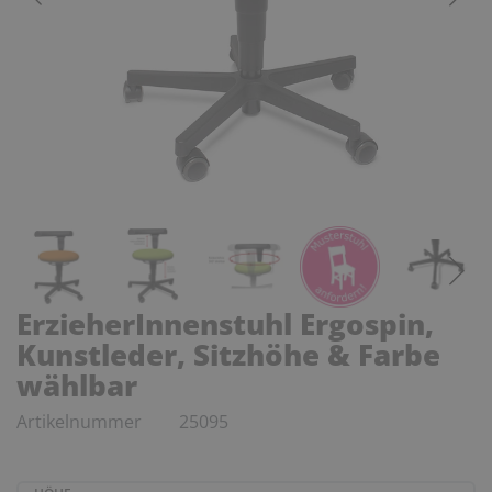
ErzieherInnenstuhl Ergospin,
Kunstleder, Sitzhöhe & Farbe
wählbar
Artikelnummer
25095