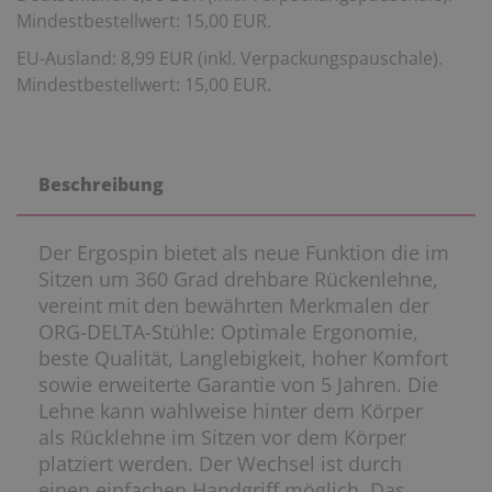
Mindestbestellwert: 15,00 EUR.
EU-Ausland: 8,99 EUR (inkl. Verpackungspauschale).
Mindestbestellwert: 15,00 EUR.
Beschreibung
Der Ergospin bietet als neue Funktion die im
Sitzen um 360 Grad drehbare Rückenlehne,
vereint mit den bewährten Merkmalen der
ORG-DELTA-Stühle: Optimale Ergonomie,
beste Qualität, Langlebigkeit, hoher Komfort
sowie erweiterte Garantie von 5 Jahren. Die
Lehne kann wahlweise hinter dem Körper
als Rücklehne im Sitzen vor dem Körper
platziert werden. Der Wechsel ist durch
einen einfachen Handgriff möglich. Das