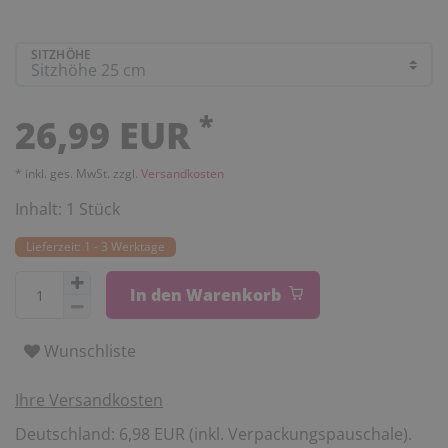
SITZHÖHE
*
26,99 EUR
* inkl. ges. MwSt. zzgl.
Versandkosten
Inhalt:
1
Stück
Lieferzeit: 1 - 3 Werktage
In den Warenkorb
Wunschliste
Ihre Versandkosten
Deutschland: 6,98 EUR (inkl. Verpackungspauschale).