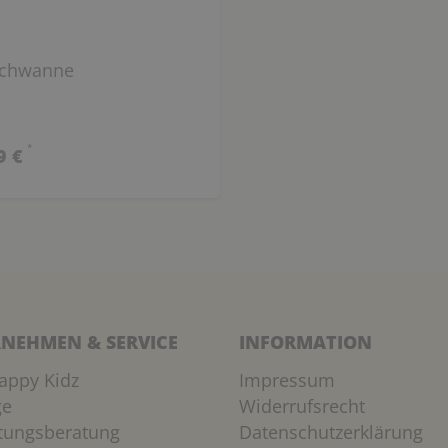
chwanne
*
9 €
NEHMEN & SERVICE
INFORMATION
appy Kidz
Impressum
ge
Widerrufsrecht
htungsberatung
Datenschutzerklärung