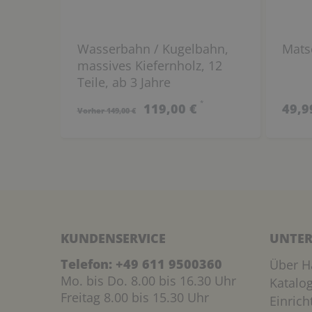
Wasserbahn / Kugelbahn,
Mats
massives Kiefernholz, 12
Teile, ab 3 Jahre
*
119,00 €
49,9
Vorher 149,00 €
KUNDENSERVICE
UNTER
Telefon:
+49 611 9500360
Über H
Mo. bis Do. 8.00 bis 16.30 Uhr
Katalo
Freitag 8.00 bis 15.30 Uhr
Einric