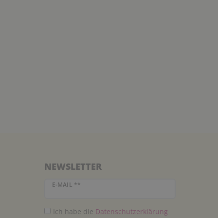
NEWSLETTER
Newsletter Honig
E-MAIL **
Ich habe die
Daten­schutz­erklärung