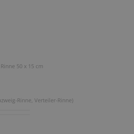
 Rinne 50 x 15 cm
bzweig-Rinne, Verteiler-Rinne)