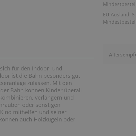
Mindestbestell
EU-Ausland: 8,
Mindestbestell
Altersempf
sich für den Indoor- und
oor ist die Bahn besonders gut
sseranlage zulassen. Mit den
 der Bahn können Kinder überall
kombinieren, verlängern und
chrauben oder sonstigen
Kind mithelfen und seiner
ch können auch Holzkugeln oder