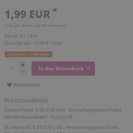
*
1,99 EUR
* inkl. ges. MwSt. zzgl.
Versandkosten
Inhalt:
0,1
Liter
Grundpreis:
19,90 € / Liter
Lieferzeit: 1 - 3 Werktage
In den Warenkorb
Wunschliste
Ihre Versandkosten
Deutschland: 6,98 EUR (inkl. Verpackungspauschale).
Mindestbestellwert: 15,00 EUR.
EU-Ausland: 8,99 EUR (inkl. Verpackungspauschale).