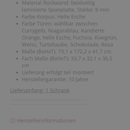
Material Rückwand: beidseitig
laminierte Spanplatte, Stärke: 8 mm
Farbe Korpus: Helle Esche
Farbe Türen: wählbar zwischen
Currygelb, Niagarablau, Kandierte
Orange, helle Esche, Fuchsia, Kiwigrün,
Weiss, Turteltaube, Schokolade, Rosa
Maße (BxHxT): 73,1 x 172,2 x 41,7 cm
Fach Maße (BxHxT): 33,7 x 32,1 x 36,5
cm
Lieferung erfolgt teil montiert
Herstellergarantie: 10 Jahre
Lieferumfang: 1 Schrank
ⓘ Herstellerinformationen