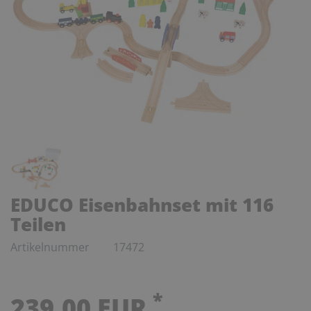
EDUCO Eisenbahnset mit 116
Teilen
Artikelnummer
17472
*
239,00 EUR