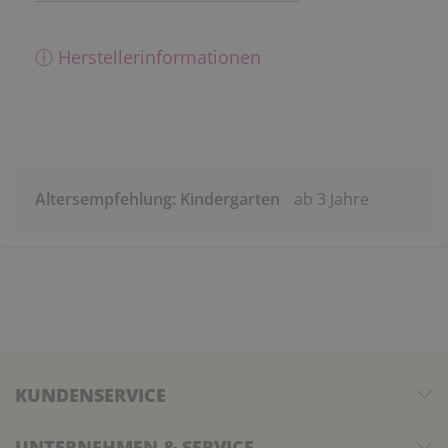
ⓘ Herstellerinformationen
Altersempfehlung: Kindergarten
ab 3 Jahre
KUNDENSERVICE
UNTERNEHMEN & SERVICE