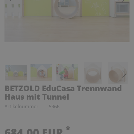
BETZOLD EduCasa Trennwand
Haus mit Tunnel
Artikelnummer
5366
*
684,00 EUR