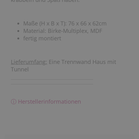
Maße (H x B x T): 76 x 66 x 62cm
Material: Birke-Multiplex, MDF
fertig montiert
Lieferumfang:
Eine Trennwand Haus mit
Tunnel
ⓘ Herstellerinformationen