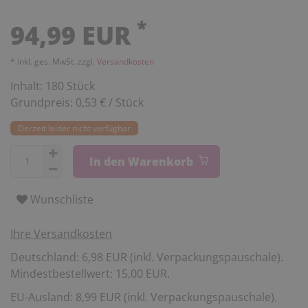
*
94,99 EUR
* inkl. ges. MwSt. zzgl.
Versandkosten
Inhalt:
180
Stück
Grundpreis:
0,53 € / Stück
Derzeit leider nicht verfügbar
In den Warenkorb
Wunschliste
Ihre Versandkosten
Deutschland: 6,98 EUR (inkl. Verpackungspauschale).
Mindestbestellwert: 15,00 EUR.
EU-Ausland: 8,99 EUR (inkl. Verpackungspauschale).