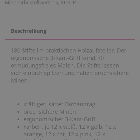
Mindestbestellwert: 15,00 EUR.
Beschreibung
180 Stifte im praktischen Holzaufsteller. Der
ergonomische 3-Kant-Griff sorgt für
ermüdungsfreies Malen. Die Stifte lassen
sich einfach spitzen und haben bruchsichere
Minen.
kräftiger, satter Farbauftrag
bruchsichere Minen
ergonomischer 3-Kant-Griff
Farben: je 12 x weiß, 12 x gelb, 12 x
orange, 12 x rot, 12 x pink, 12 x