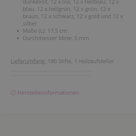
dunkelrot, 12 x lila, 12 x hellblau, 12 x
blau, 12 x hellgrün, 12 x grün, 12 x
braun, 12 x schwarz, 12 x gold und 12 x
silber
Maße (L): 17,5 cm
Durchmesser Mine: 5 mm
Lieferumfang:
180 Stifte, 1 Holzaufsteller
ⓘ Herstellerinformationen