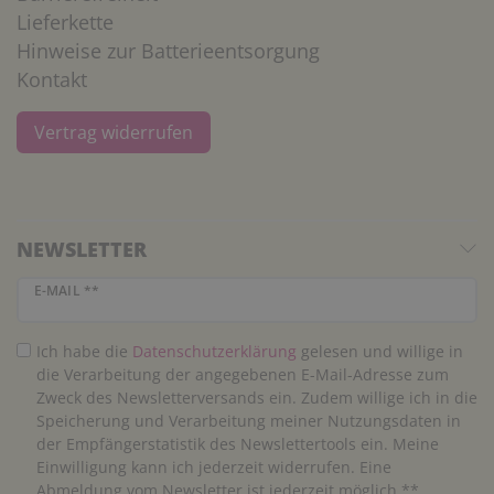
Lieferkette
Hinweise zur Batterieentsorgung
Kontakt
Vertrag widerrufen
NEWSLETTER
Newsletter Honig
E-MAIL **
Ich habe die
Daten­schutz­erklärung
gelesen und willige in
die Verarbeitung der angegebenen E-Mail-Adresse zum
Zweck des Newsletterversands ein. Zudem willige ich in die
Speicherung und Verarbeitung meiner Nutzungsdaten in
der Empfängerstatistik des Newslettertools ein. Meine
Einwilligung kann ich jederzeit widerrufen. Eine
Abmeldung vom Newsletter ist jederzeit möglich.**