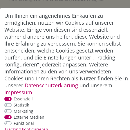
Abonnieren
Um Ihnen ein angenehmes Einkaufen zu
ermöglichen, nutzen wir Cookies auf unserer
** Hierbei handelt es sich um ein Pflichtfeld.
Website. Einige von diesen sind essenziell,
während andere uns helfen, diese Website und
Ihre Erfahrung zu verbessern. Sie können selbst
ZAHLUNG & VERSAND
entscheiden, welche Cookies gesetzt werden
dürfen, und die Einstellungen unter „Tracking
konfigurieren“ jederzeit anpassen. Weitere
Informationen zu den von uns verwendeten
Cookies und Ihren Rechten als Nutzer finden Sie in
unserer
Daten­schutz­erklärung
und unserem
Impressum
.
Essenziell
Statistik
*Alle Preise inkl. der gesetzl. MwSt. zzgl.
Service-
Marketing
und Versandkosten
Externe Medien
Funktional
Tracking konfigurieren