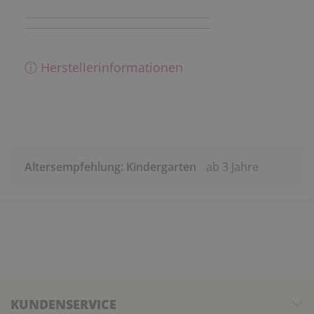
ⓘ Herstellerinformationen
Altersempfehlung: Kindergarten
ab 3 Jahre
KUNDENSERVICE