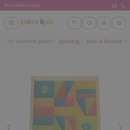
Kontaktformular
Zur Startseite gehen
Spielzeug
Spiel- & Bauecke