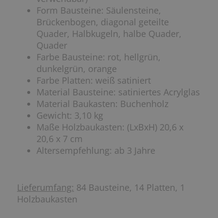
Form Bausteine: Säulensteine,
Brückenbogen, diagonal geteilte
Quader, Halbkugeln, halbe Quader,
Quader
Farbe Bausteine: rot, hellgrün,
dunkelgrün, orange
Farbe Platten: weiß satiniert
Material Bausteine: satiniertes Acrylglas
Material Baukasten: Buchenholz
Gewicht: 3,10 kg
Maße Holzbaukasten: (LxBxH) 20,6 x
20,6 x 7 cm
Altersempfehlung: ab 3 Jahre
Lieferumfang:
84 Bausteine, 14 Platten, 1
Holzbaukasten