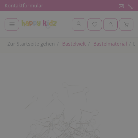
Kontaktformular
Zur Startseite gehen
Bastelwelt
Bastelmaterial
D