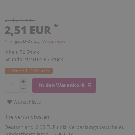
Vorher 3,59 €
*
2,51 EUR
* inkl. ges. MwSt. zzgl.
Versandkosten
Inhalt:
50
Stück
Grundpreis:
0,05 € / Stück
Lieferzeit: 1 - 3 Werktage
In den Warenkorb
Wunschliste
Ihre Versandkosten
Deutschland: 6,98 EUR (inkl. Verpackungspauschale).
Mindestbestellwert: 15,00 EUR.