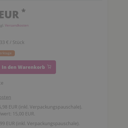
*
 EUR
zgl.
Versandkosten
,33 € / Stück
Werktage
In den Warenkorb
te
osten
,98 EUR (inkl. Verpackungspauschale).
wert: 15,00 EUR.
99 EUR (inkl. Verpackungspauschale).