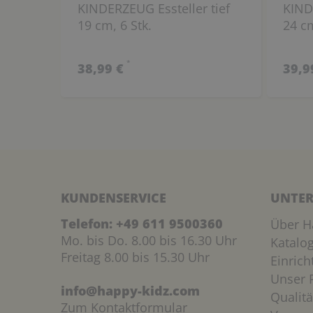
KINDERZEUG Essteller tief
KIND
19 cm, 6 Stk.
24 cm
*
38,99 €
39,9
KUNDENSERVICE
UNTER
Telefon:
+49 611 9500360
Über H
Mo. bis Do. 8.00 bis 16.30 Uhr
Katalo
Freitag 8.00 bis 15.30 Uhr
Einric
Unser P
info@happy-kidz.com
Qualitä
Zum Kontaktformular