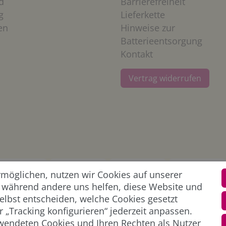
d
Barrierefreiheit
g
Lieferkette
en
Hinweise zur
Batterieentsorgung
Kontakt
Vertrag widerrufen
öglichen, nutzen wir Cookies auf unserer
l, während andere uns helfen, diese Website und
elbst entscheiden, welche Cookies gesetzt
 „Tracking konfigurieren“ jederzeit anpassen.
wendeten Cookies und Ihren Rechten als Nutzer