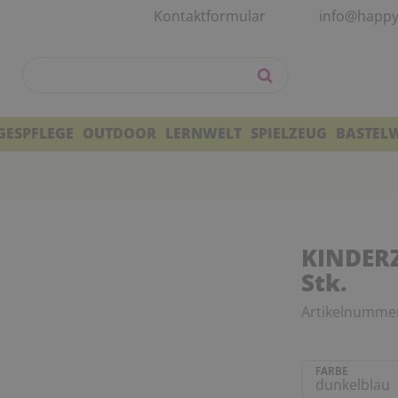
Kontaktformular
info@happy
GESPFLEGE
OUTDOOR
LERNWELT
SPIELZEUG
BASTEL
KINDERZ
Stk.
Artikelnumme
FARBE