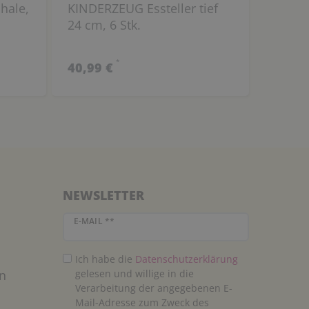
hale,
KINDERZEUG Essteller tief
24 cm, 6 Stk.
*
40,99 €
NEWSLETTER
Newsletter Honig
E-MAIL **
Ich habe die
Daten­schutz­erklärung
n
gelesen und willige in die
Verarbeitung der angegebenen E-
Mail-Adresse zum Zweck des