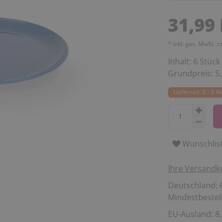
31,99
* inkl. ges. MwSt. z
Inhalt:
6
Stück
Grundpreis:
5
Lieferzeit: 3 - 5 
Wunschlis
Ihre Versandk
Deutschland: 6
Mindestbestell
EU-Ausland: 8,