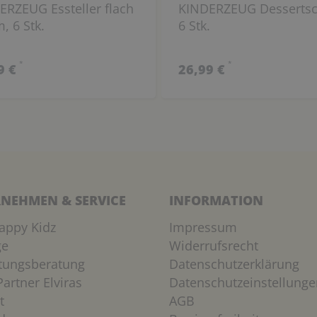
ERZEUG Essteller flach
KINDERZEUG Dessertsc
, 6 Stk.
6 Stk.
*
*
9 €
26,99 €
NEHMEN & SERVICE
INFORMATION
appy Kidz
Impressum
ge
Widerrufsrecht
htungsberatung
Datenschutzerklärung
artner Elviras
Datenschutzeinstellunge
t
AGB