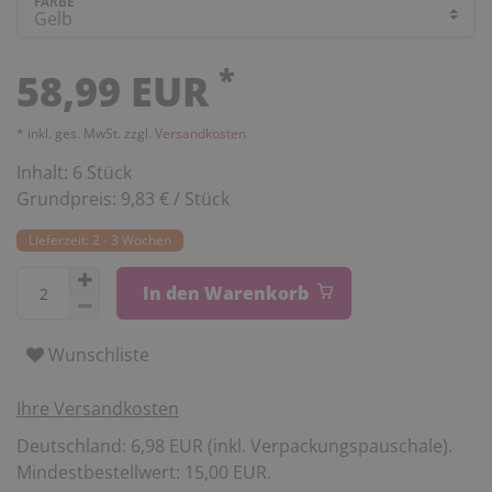
FARBE
*
58,99 EUR
* inkl. ges. MwSt. zzgl.
Versandkosten
Inhalt:
6
Stück
Grundpreis:
9,83 € / Stück
Lieferzeit: 2 - 3 Wochen
In den Warenkorb
Wunschliste
Ihre Versandkosten
Deutschland: 6,98 EUR (inkl. Verpackungspauschale).
Mindestbestellwert: 15,00 EUR.