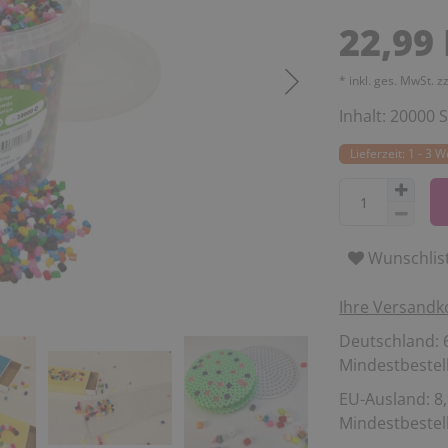
22,99
* inkl. ges. MwSt. z
Inhalt:
20000
S
Lieferzeit: 1 - 3 
Wunschlis
Ihre Versandk
Deutschland: 6
Mindestbestell
EU-Ausland: 8,
Mindestbestell