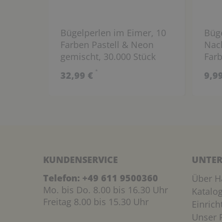
Bügelperlen im Eimer, 10
Büg
Farben Pastell & Neon
Nach
gemischt, 30.000 Stück
Farb
Stüc
*
32,99 €
9,9
KUNDENSERVICE
UNTER
Telefon:
+49 611 9500360
Über H
Mo. bis Do. 8.00 bis 16.30 Uhr
Katalo
Freitag 8.00 bis 15.30 Uhr
Einric
Unser P