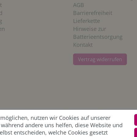
t
AGB
d
Barrierefreiheit
g
Lieferkette
en
Hinweise zur
Batterieentsorgung
Kontakt
Vertrag widerrufen
öglichen, nutzen wir Cookies auf unserer
l, während andere uns helfen, diese Website und
elbst entscheiden, welche Cookies gesetzt