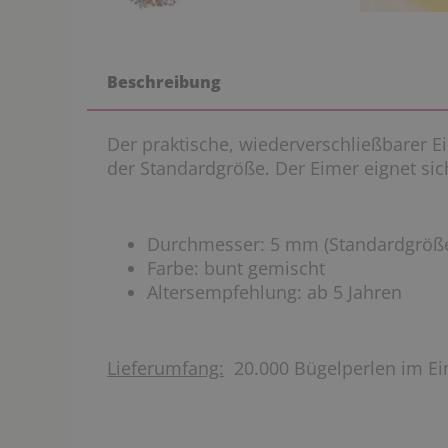
Beschreibung
Der praktische, wiederverschließbarer E
der Standardgröße. Der Eimer eignet si
Durchmesser: 5 mm (Standardgröß
Farbe: bunt gemischt
Altersempfehlung: ab 5 Jahren
Lieferumfang:
20.000 Bügelperlen im E