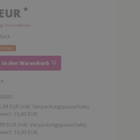
*
 EUR
zgl.
Versandkosten
tück
Werktage
In den Warenkorb
te
osten
,98 EUR (inkl. Verpackungspauschale).
wert: 15,00 EUR.
99 EUR (inkl. Verpackungspauschale).
wert: 15,00 EUR.