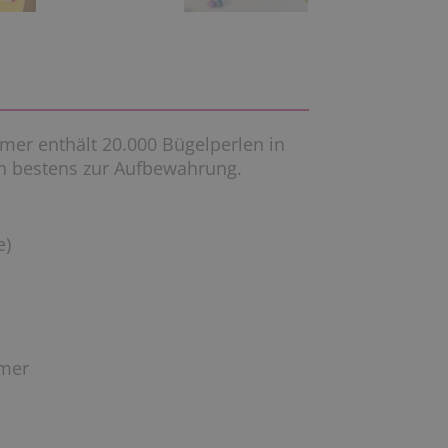
imer enthält 20.000 Bügelperlen in
ch bestens zur Aufbewahrung.
e)
imer