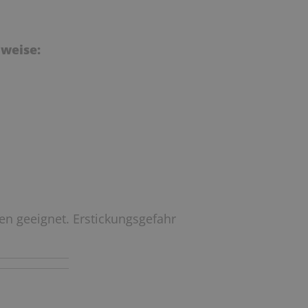
weise:
ren geeignet. Erstickungsgefahr