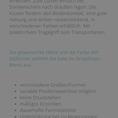
erreichen. Zum Lüften einfach bei
Sonnenschein nach draußen legen. Die
Kissen fördern den Bodenkontakt, eine gute
Haltung und wirken rückenstärkend. In
verschiedenen Farben erhältlich. Mit
praktischem Tragegriff zum Transportieren.
Die gewünschte Höhe und die Farbe der
Sitzkissen wählen Sie bitte im Dropdown-
Menü aus.
verschiedene Größen/Formen
variable Positionswechsel möglich
keine Druckstellen
mäßiges Einsinken
dauerhafte Formstabilität
Unterstützung bei rückengesunden