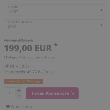
SITZHÖHE
SITZKISSENFARBE
Vorher 279,96 €
*
199,00 EUR
* inkl. ges. MwSt. zzgl.
Versandkosten
Inhalt:
4
Stück
Grundpreis:
49,75 € / Stück
Lieferzeit: 3 - 5 Werktage
In den Warenkorb
Wunschliste