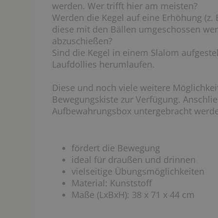
werden. Wer trifft hier am meisten?
Werden die Kegel auf eine Erhöhung (z. B
diese mit den Bällen umgeschossen werde
abzuschießen?
Sind die Kegel in einem Slalom aufgeste
Laufdollies herumlaufen.
Diese und noch viele weitere Möglichke
Bewegungskiste zur Verfügung. Anschlie
Aufbewahrungsbox untergebracht werd
fördert die Bewegung
ideal für draußen und drinnen
vielseitige Übungsmöglichkeiten
Material: Kunststoff
Maße (LxBxH): 38 x 71 x 44 cm