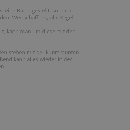
. eine Bank) gestellt, können
n. Wer schafft es, alle Kegel
llt, kann man um diese mit den
iten stehen mit der kunterbunten
ßend kann alles wieder in der
en.