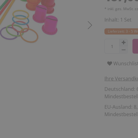
* inkl. ges. MwSt. z
Inhalt:
1
Set
Lieferzeit: 3 - 5 
Wunschlis
Ihre Versandk
Deutschland: 6
Mindestbestell
EU-Ausland: 8,
Mindestbestell