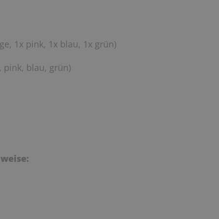
ge, 1x pink, 1x blau, 1x grün)
, pink, blau, grün)
weise: