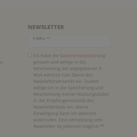
NEWSLETTER
Newsletter Honig
E-MAIL **
Ich habe die
Daten­schutz­erklärung
n
gelesen und willige in die
Verarbeitung der angegebenen E-
Mail-Adresse zum Zweck des
Newsletterversands ein. Zudem
willige ich in die Speicherung und
Verarbeitung meiner Nutzungsdaten
in der Empfängerstatistik des
Newslettertools ein. Meine
Einwilligung kann ich jederzeit
widerrufen. Eine Abmeldung vom
Newsletter ist jederzeit möglich.**