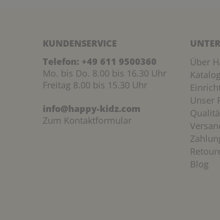
KUNDENSERVICE
UNTER
Telefon:
+49 611 9500360
Über H
Mo. bis Do. 8.00 bis 16.30 Uhr
Katalo
Freitag 8.00 bis 15.30 Uhr
Einric
Unser P
info@happy-kidz.com
Qualitä
Zum Kontaktformular
Versan
Zahlun
Retour
Blog