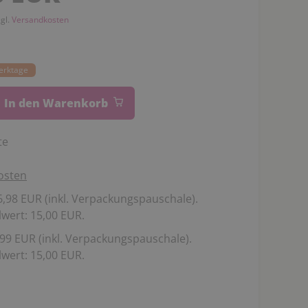
zgl.
Versandkosten
Werktage
In den Warenkorb
te
osten
,98 EUR (inkl. Verpackungspauschale).
wert: 15,00 EUR.
99 EUR (inkl. Verpackungspauschale).
wert: 15,00 EUR.