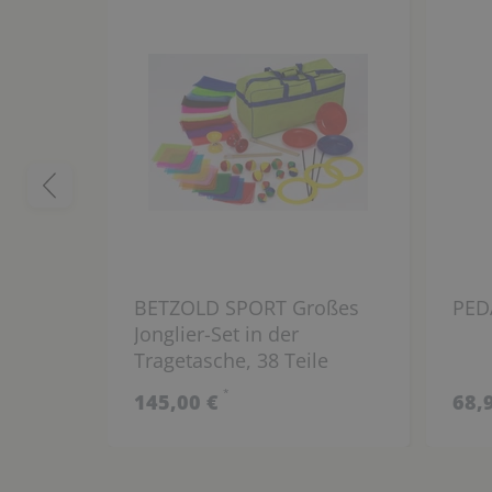
BETZOLD SPORT Großes
PED
Jonglier-Set in der
Tragetasche, 38 Teile
*
145,00 €
68,