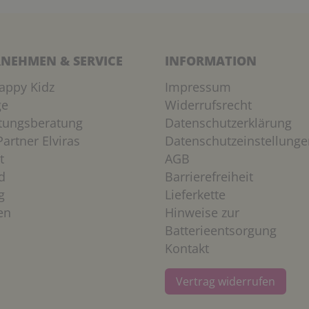
NEHMEN & SERVICE
INFORMATION
appy Kidz
Impressum
ge
Widerrufsrecht
htungsberatung
Datenschutzerklärung
artner Elviras
Datenschutzeinstellunge
t
AGB
d
Barrierefreiheit
g
Lieferkette
en
Hinweise zur
Batterieentsorgung
Kontakt
Vertrag widerrufen