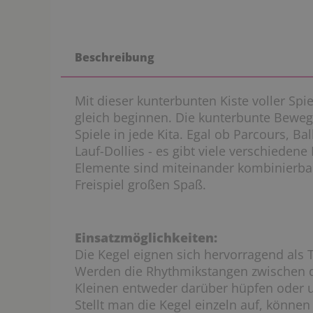
Beschreibung
Mit dieser kunterbunten Kiste voller S
gleich beginnen. Die kunterbunte Bewegun
Spiele in jede Kita. Egal ob Parcours, Ba
Lauf-Dollies - es gibt viele verschieden
Elemente sind miteinander kombinierb
Freispiel großen Spaß.
Einsatzmöglichkeiten:
Die Kegel eignen sich hervorragend als 
Werden die Rhythmikstangen zwischen di
Kleinen entweder darüber hüpfen oder 
Stellt man die Kegel einzeln auf, könne