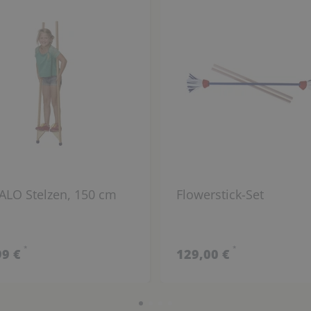
ALO Stelzen, 150 cm
Flowerstick-Set
*
*
99 €
129,00 €