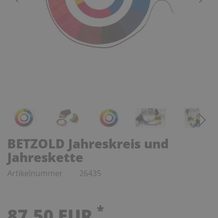
BETZOLD Jahreskreis und
Jahreskette
Artikelnummer
26435
*
87,50 EUR