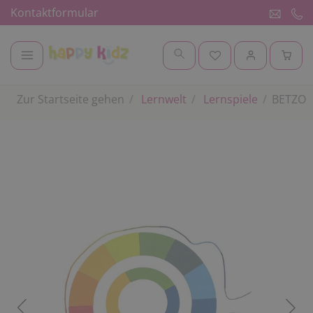
Kontaktformular
Zur Startseite gehen
Lernwelt
Lernspiele
BETZOLD