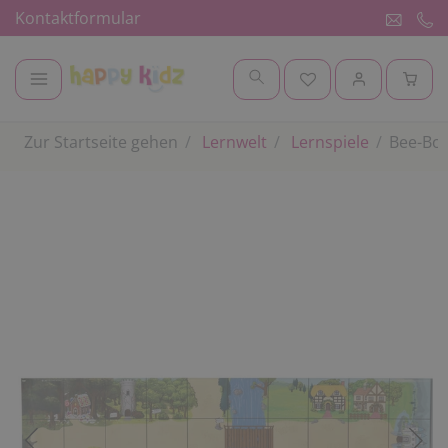
Kontaktformular
Zur Startseite gehen
Lernwelt
Lernspiele
Bee-Bo