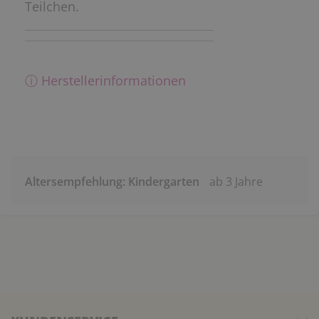
Teilchen.
ⓘ Herstellerinformationen
Altersempfehlung: Kindergarten
ab 3 Jahre