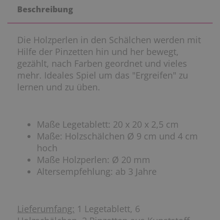
Beschreibung
Die Holzperlen in den Schälchen werden mit
Hilfe der Pinzetten hin und her bewegt,
gezählt, nach Farben geordnet und vieles
mehr. Ideales Spiel um das "Ergreifen" zu
lernen und zu üben.
Maße Legetablett: 20 x 20 x 2,5 cm
Maße: Holzschälchen Ø 9 cm und 4 cm
hoch
Maße Holzperlen: Ø 20 mm
Altersempfehlung: ab 3 Jahre
Lieferumfang:
1 Legetablett, 6