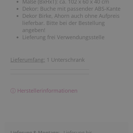
Maße (BxHxT): ca. 102 x 60 x 40 cm
Dekor: Buche mit passender ABS-Kante
Dekor Birke, Ahorn auch ohne Aufpreis
lieferbar. Bitte bei der Bestellung
angeben!
Lieferung frei Verwendungsstelle
Lieferumfang:
1 Unterschrank
ⓘ Herstellerinformationen
Lieferung & Montage:
Lieferung bis