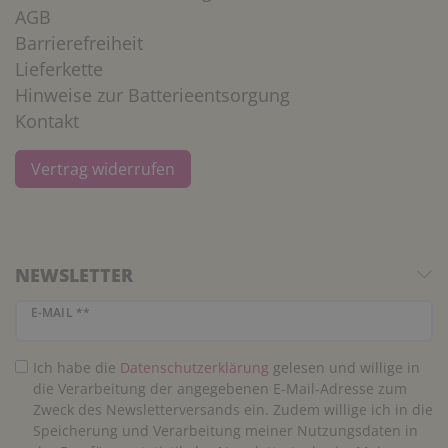
AGB
Barrierefreiheit
Lieferkette
Hinweise zur Batterieentsorgung
Kontakt
Vertrag widerrufen
NEWSLETTER
Newsletter Honig
E-MAIL **
Ich habe die
Daten­schutz­erklärung
gelesen und willige in
die Verarbeitung der angegebenen E-Mail-Adresse zum
Zweck des Newsletterversands ein. Zudem willige ich in die
Speicherung und Verarbeitung meiner Nutzungsdaten in