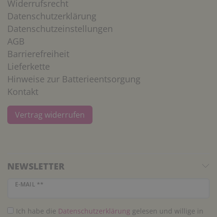
Widerrufsrecht
Datenschutzerklärung
Datenschutzeinstellungen
AGB
Barrierefreiheit
Lieferkette
Hinweise zur Batterieentsorgung
Kontakt
Vertrag widerrufen
NEWSLETTER
Newsletter Honig
E-MAIL **
Ich habe die
Daten­schutz­erklärung
gelesen und willige in