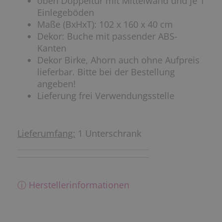
oben Doppeltür mit Mittelwand und je 1
Einlegeböden
Maße (BxHxT): 102 x 160 x 40 cm
Dekor: Buche mit passender ABS-
Kanten
Dekor Birke, Ahorn auch ohne Aufpreis
lieferbar. Bitte bei der Bestellung
angeben!
Lieferung frei Verwendungsstelle
Lieferumfang:
1 Unterschrank
ⓘ Herstellerinformationen