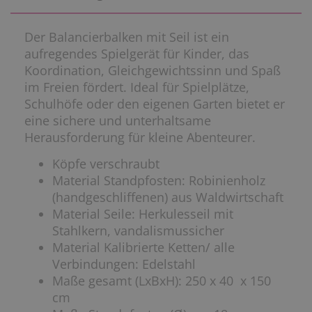
Der Balancierbalken mit Seil ist ein
aufregendes Spielgerät für Kinder, das
Koordination, Gleichgewichtssinn und Spaß
im Freien fördert. Ideal für Spielplätze,
Schulhöfe oder den eigenen Garten bietet er
eine sichere und unterhaltsame
Herausforderung für kleine Abenteurer.
Köpfe verschraubt
Material Standpfosten: Robinienholz
(handgeschliffenen) aus Waldwirtschaft
Material Seile: Herkulesseil mit
Stahlkern, vandalismussicher
Material Kalibrierte Ketten/ alle
Verbindungen: Edelstahl
Maße gesamt (LxBxH): 250 x 40 x 150
cm