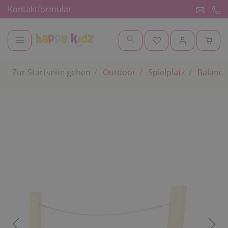
Kontaktformular
Zur Startseite gehen
Outdoor
Spielplatz
Balanci