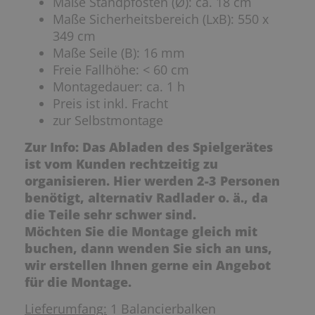
Maße Standpfosten (Ø): ca. 18 cm
Maße Sicherheitsbereich (LxB): 550 x
349 cm
Maße Seile (B): 16 mm
Freie Fallhöhe: < 60 cm
Montagedauer: ca. 1 h
Preis ist inkl. Fracht
zur Selbstmontage
Zur Info: Das Abladen des Spielgerätes
ist vom Kunden rechtzeitig zu
organisieren. Hier werden 2-3 Personen
benötigt, alternativ Radlader o. ä., da
die Teile sehr schwer sind.
Möchten Sie die Montage gleich mit
buchen, dann wenden Sie sich an uns,
wir erstellen Ihnen gerne ein Angebot
für die Montage.
Lieferumfang:
1 Balancierbalken