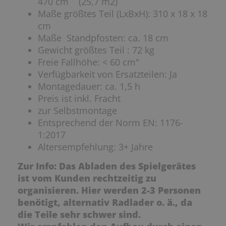
470 cm (25,7 m2)
Maße größtes Teil (LxBxH): 310 x 18 x 18
cm
Maße Standpfosten: ca. 18 cm
Gewicht größtes Teil : 72 kg
Freie Fallhöhe: < 60 cm"
Verfügbarkeit von Ersatzteilen: Ja
Montagedauer: ca. 1,5 h
Preis ist inkl. Fracht
zur Selbstmontage
Entsprechend der Norm EN: 1176-
1:2017
Altersempfehlung: 3+ Jahre
Zur Info: Das Abladen des Spielgerätes
ist vom Kunden rechtzeitig zu
organisieren. Hier werden 2-3 Personen
benötigt, alternativ Radlader o. ä., da
die Teile sehr schwer sind.