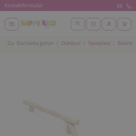
Kontaktformular
Zur Startseite gehen
Outdoor
Spielplatz
Balanci