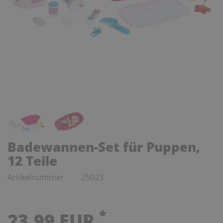
Badewannen-Set für Puppen,
12 Teile
Artikelnummer
25023
*
23,99 EUR