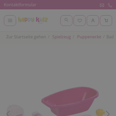
Kontaktformular
Zur Startseite gehen
Spielzeug
Puppenecke
Bade