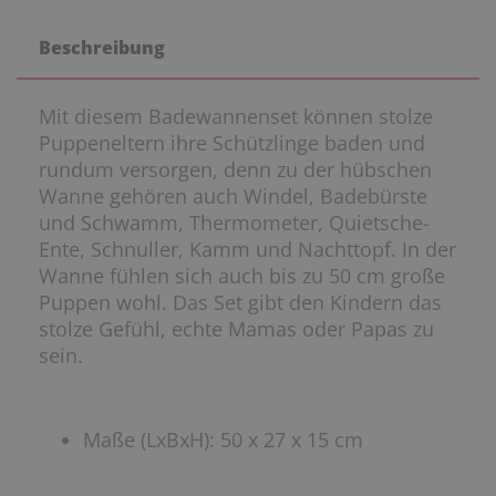
Beschreibung
Mit diesem Badewannenset können stolze
Puppeneltern ihre Schützlinge baden und
rundum versorgen, denn zu der hübschen
Wanne gehören auch Windel, Badebürste
und Schwamm, Thermometer, Quietsche-
Ente, Schnuller, Kamm und Nachttopf. In der
Wanne fühlen sich auch bis zu 50 cm große
Puppen wohl. Das Set gibt den Kindern das
stolze Gefühl, echte Mamas oder Papas zu
sein.
Maße (LxBxH): 50 x 27 x 15 cm