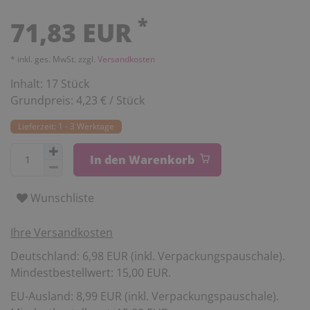
*
71,83 EUR
* inkl. ges. MwSt. zzgl.
Versandkosten
Inhalt:
17
Stück
Grundpreis:
4,23 € / Stück
Lieferzeit: 1 - 3 Werktage
In den Warenkorb
Wunschliste
Ihre Versandkosten
Deutschland: 6,98 EUR (inkl. Verpackungspauschale).
Mindestbestellwert: 15,00 EUR.
EU-Ausland: 8,99 EUR (inkl. Verpackungspauschale).