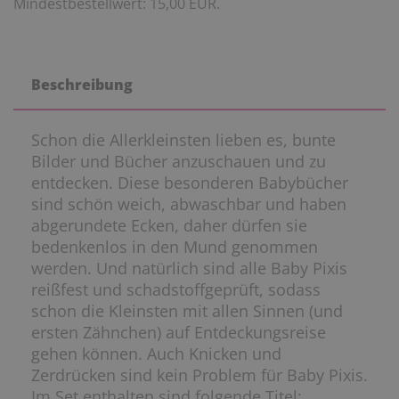
Mindestbestellwert: 15,00 EUR.
Beschreibung
Schon die Allerkleinsten lieben es, bunte
Bilder und Bücher anzuschauen und zu
entdecken. Diese besonderen Babybücher
sind schön weich, abwaschbar und haben
abgerundete Ecken, daher dürfen sie
bedenkenlos in den Mund genommen
werden. Und natürlich sind alle Baby Pixis
reißfest und schadstoffgeprüft, sodass
schon die Kleinsten mit allen Sinnen (und
ersten Zähnchen) auf Entdeckungsreise
gehen können. Auch Knicken und
Zerdrücken sind kein Problem für Baby Pixis.
Im Set enthalten sind folgende Titel: