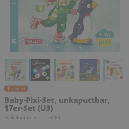
Top-Artikel
Baby-Pixi-Set, unkaputtbar,
17er-Set (U3)
Artikelnummer
25463