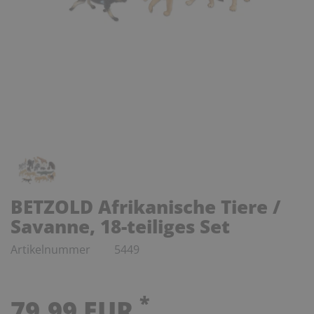
BETZOLD Afrikanische Tiere /
Savanne, 18-teiliges Set
Artikelnummer
5449
*
79,99 EUR