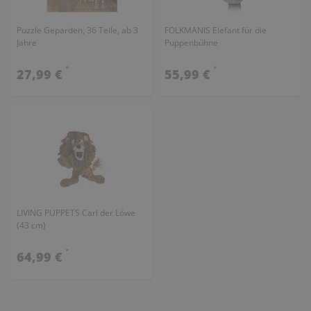
Puzzle Geparden, 36 Teile, ab 3
FOLKMANIS Elefant für die
Jahre
Puppenbühne
*
*
27,99 €
55,99 €
LIVING PUPPETS Carl der Löwe
(43 cm)
*
64,99 €