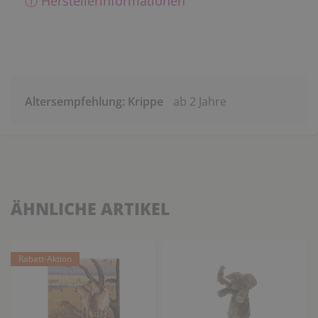
ⓘ Herstellerinformationen
Altersempfehlung: Krippe
ab 2 Jahre
ÄHNLICHE ARTIKEL
Rabatt-Aktion