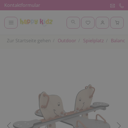
Kontaktformular
Zur Startseite gehen
Outdoor
Spielplatz
Balanci