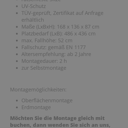
UV-Schutz
TÜV-geprüft, Zertifikat auf Anfrage
erhältlich
Maße (LxBxH): 168 x 136 x 87 cm
Platzbedarf (LxB): 486 x 436 cm
max. Fallhöhe: 52 cm
Fallschutz: gemäß EN 1177
Altersempfehlung: ab 2 Jahre
Montagedauer: 2 h
zur Selbstmontage
Montagemöglichkeiten:
Oberflächenmontage
Erdmontage
Möchten Sie die Montage gleich mit
buchen, dann wenden Sie sich an uns,