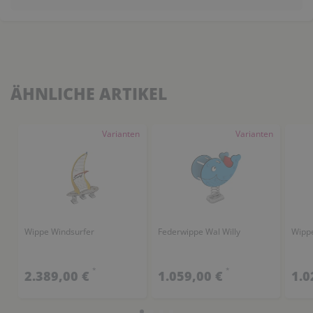
ÄHNLICHE ARTIKEL
Varianten
Varianten
Wippe Windsurfer
Federwippe Wal Willy
Wippe
*
*
2.389,00 €
1.059,00 €
1.0