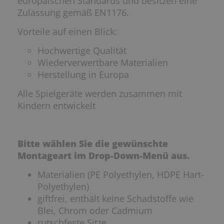
europäischen Standards und besitzen eine
Zulassung gemäß EN1176.
Vorteile auf einen Blick:
Hochwertige Qualität
Wiederverwertbare Materialien
Herstellung in Europa
Alle Spielgeräte werden zusammen mit
Kindern entwickelt
Bitte wählen Sie die gewünschte
Montageart im Drop-Down-Menü aus.
Materialien (PE Polyethylen, HDPE Hart-
Polyethylen)
giftfrei, enthält keine Schadstoffe wie
Blei, Chrom oder Cadmium
rutschfeste Sitze