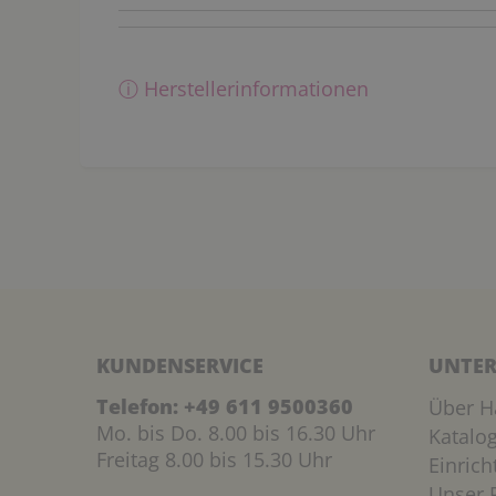
ⓘ Herstellerinformationen
KUNDENSERVICE
UNTER
Telefon:
+49 611 9500360
Über H
Mo. bis Do. 8.00 bis 16.30 Uhr
Katalo
Freitag 8.00 bis 15.30 Uhr
Einric
Unser P