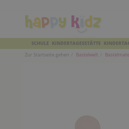
SCHULE
KINDERTAGESSTÄTTE
KINDERTA
Zur Startseite gehen
Bastelwelt
Bastelmate