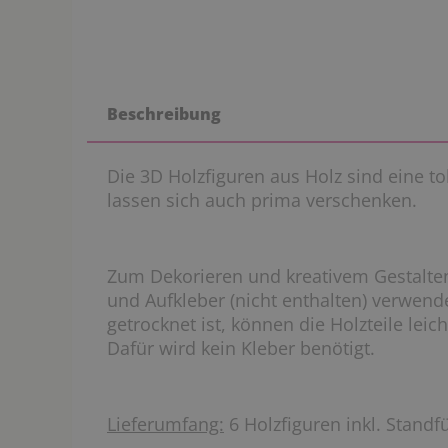
Beschreibung
Die 3D Holzfiguren aus Holz sind eine to
lassen sich auch prima verschenken.
Zum Dekorieren und kreativem Gestalten
und Aufkleber (nicht enthalten) verwende
getrocknet ist, können die Holzteile le
Dafür wird kein Kleber benötigt.
Lieferumfang:
6 Holzfiguren inkl. Standf