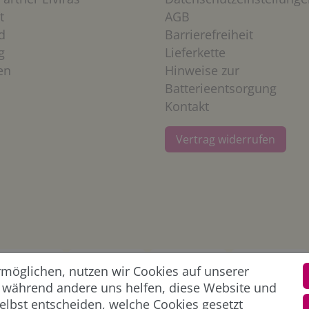
t
AGB
d
Barrierefreiheit
g
Lieferkette
en
Hinweise zur
Batterieentsorgung
Kontakt
Vertrag widerrufen
öglichen, nutzen wir Cookies auf unserer
l, während andere uns helfen, diese Website und
elbst entscheiden, welche Cookies gesetzt