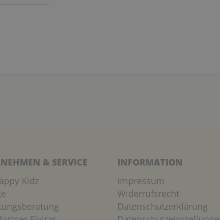
NEHMEN & SERVICE
INFORMATION
appy Kidz
Impressum
ge
Widerrufsrecht
htungsberatung
Datenschutzerklärung
artner Elviras
Datenschutzeinstellunge