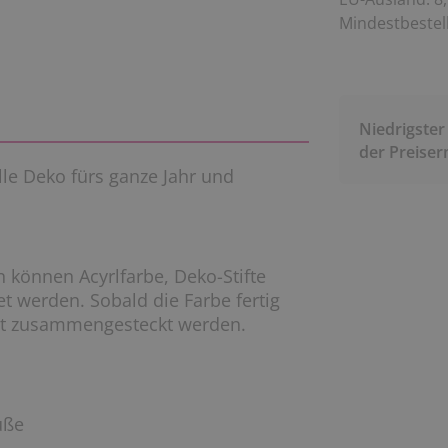
Mindestbestell
Niedrigster
der Preise
lle Deko fürs ganze Jahr und
 können Acyrlfarbe, Deko-Stifte
t werden. Sobald die Farbe fertig
icht zusammengesteckt werden.
üße