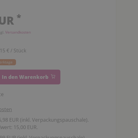
*
EUR
zgl.
Versandkosten
,15 € / Stück
Werktage
In den Warenkorb
te
osten
,98 EUR (inkl. Verpackungspauschale).
wert: 15,00 EUR.
99 EUR (inkl. Verpackungspauschale).