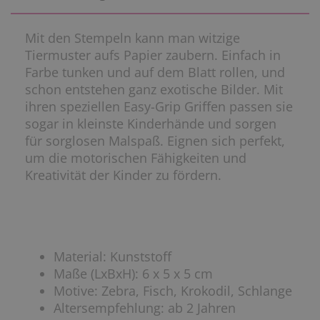
Mit den Stempeln kann man witzige
Tiermuster aufs Papier zaubern. Einfach in
Farbe tunken und auf dem Blatt rollen, und
schon entstehen ganz exotische Bilder. Mit
ihren speziellen Easy-Grip Griffen passen sie
sogar in kleinste Kinderhände und sorgen
für sorglosen Malspaß. Eignen sich perfekt,
um die motorischen Fähigkeiten und
Kreativität der Kinder zu fördern.
Material: Kunststoff
Maße (LxBxH): 6 x 5 x 5 cm
Motive: Zebra, Fisch, Krokodil, Schlange
Altersempfehlung: ab 2 Jahren