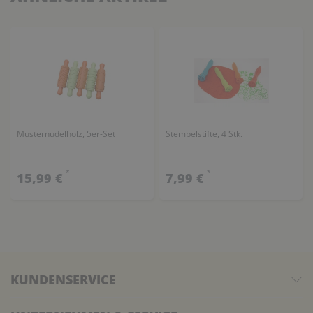
Musternudelholz, 5er-Set
Stempelstifte, 4 Stk.
*
*
15,99 €
7,99 €
KUNDENSERVICE