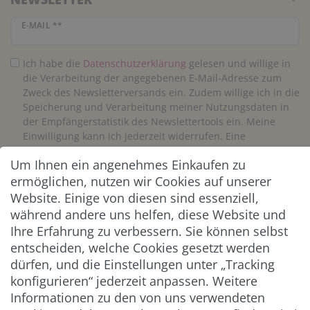
Newsletter Honig
E-MAIL **
Ich habe die
Daten­schutz­erklärung
gelesen und willige in
die Verarbeitung der angegebenen E-Mail-Adresse zum
Zweck des Newsletterversands ein. Zudem willige ich in die
Speicherung und Verarbeitung meiner Nutzungsdaten in
der Empfängerstatistik des Newslettertools ein. Meine
Einwilligung kann ich jederzeit widerrufen. Eine
Abmeldung vom Newsletter ist jederzeit möglich.**
Um Ihnen ein angenehmes Einkaufen zu
ermöglichen, nutzen wir Cookies auf unserer
Abonnieren
Website. Einige von diesen sind essenziell,
während andere uns helfen, diese Website und
** Hierbei handelt es sich um ein Pflichtfeld.
Ihre Erfahrung zu verbessern. Sie können selbst
entscheiden, welche Cookies gesetzt werden
ZAHLUNG & VERSAND
dürfen, und die Einstellungen unter „Tracking
konfigurieren“ jederzeit anpassen. Weitere
Informationen zu den von uns verwendeten