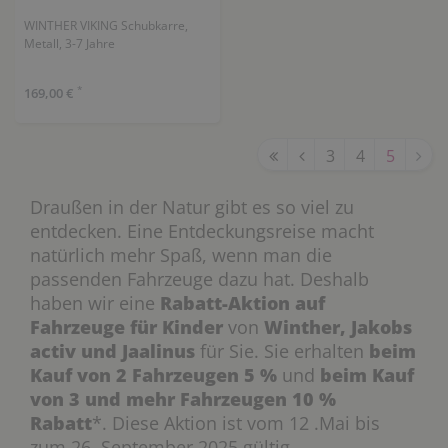
WINTHER VIKING Schubkarre,
Metall, 3-7 Jahre
*
169,00 €
3
4
5
Draußen in der Natur gibt es so viel zu
entdecken. Eine Entdeckungsreise macht
natürlich mehr Spaß, wenn man die
passenden Fahrzeuge dazu hat. Deshalb
haben wir eine
Rabatt-Aktion auf
Fahrzeuge für Kinder
von
Winther, Jakobs
activ und Jaalinus
für Sie. Sie erhalten
beim
Kauf von 2 Fahrzeugen 5 %
und
beim Kauf
von 3 und mehr Fahrzeugen 10 %
Rabatt
*. Diese Aktion ist vom 12 .Mai bis
zum 26. September 2025 gültig.