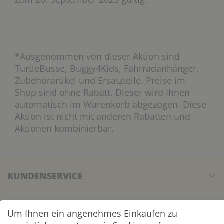
*Ausgenommen von dieser Aktion sind
TurtleBusse, Buggy4Kids, Fahrradanhänger,
Zubehörartikel und Ersatzteile. Preise im
Shop sind ohne Rabatt. Dieser wird Ihnen
automatisch im Warenkorb abgezogen. Diese
Aktion ist nicht mit anderen Rabatten und
Aktionen kombinierbar.
KUNDENSERVICE
UNTERNEHMEN & SERVICE
Um Ihnen ein angenehmes Einkaufen zu