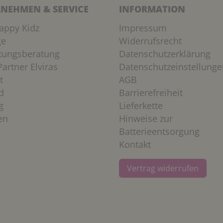
NEHMEN & SERVICE
INFORMATION
appy Kidz
Impressum
ge
Widerrufsrecht
htungsberatung
Datenschutzerklärung
artner Elviras
Datenschutzeinstellunge
t
AGB
d
Barrierefreiheit
g
Lieferkette
en
Hinweise zur
Batterieentsorgung
Kontakt
Vertrag widerrufen