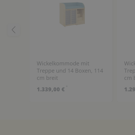
Wickelkommode mit
Wic
Treppe und 14 Boxen, 114
Tre
cm breit
cm b
*
1.339,00 €
1.2