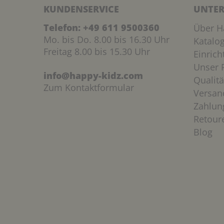
KUNDENSERVICE
UNTER
Telefon:
+49 611 9500360
Über H
Mo. bis Do. 8.00 bis 16.30 Uhr
Katalo
Freitag 8.00 bis 15.30 Uhr
Einric
Unser P
info@happy-kidz.com
Qualitä
Zum Kontaktformular
Versan
Zahlun
Retour
Blog