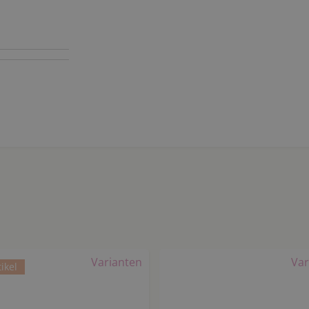
Varianten
Var
ikel