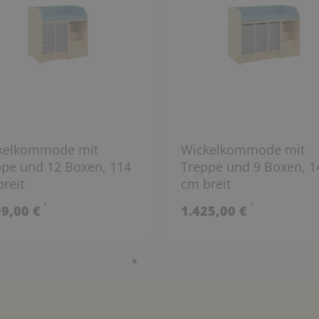
kelkommode mit
Wickelkommode mit
ppe und 12 Boxen, 114
Treppe und 9 Boxen, 1
reit
cm breit
*
*
99,00 €
1.425,00 €