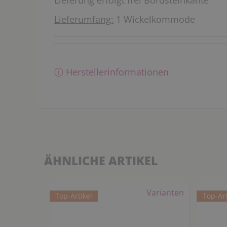
Lieferung erfolgt frei Bordsteinkante
Lieferumfang:
1 Wickelkommode
ⓘ Herstellerinformationen
ÄHNLICHE ARTIKEL
Varianten
Top-Artikel
Top-Art