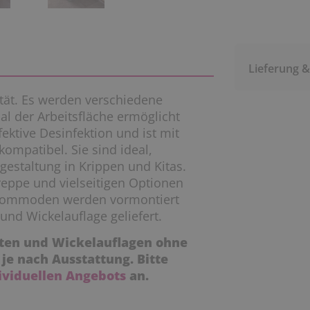
Lieferung 
ät. Es werden verschiedene
al der Arbeitsfläche ermöglicht
fektive Desinfektion und ist mit
ompatibel. Sie sind ideal,
staltung in Krippen und Kitas.
eppe und vielseitigen Optionen
elkommoden werden vormontiert
und Wickelauflage geliefert.
nten und Wickelauflagen ohne
t je nach Ausstattung. Bitte
ividuellen Angebots
an.