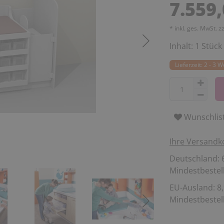
7.559
* inkl. ges. MwSt. z
Inhalt:
1
Stück
Lieferzeit: 2 - 3 
Wunschlis
Ihre Versandk
Deutschland: 6
Mindestbestell
EU-Ausland: 8,
Mindestbestell