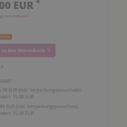
*
,00 EUR
zgl.
Versandkosten
Wochen
In den Warenkorb
te
osten
,98 EUR (inkl. Verpackungspauschale).
wert: 15,00 EUR.
99 EUR (inkl. Verpackungspauschale).
wert: 15,00 EUR.