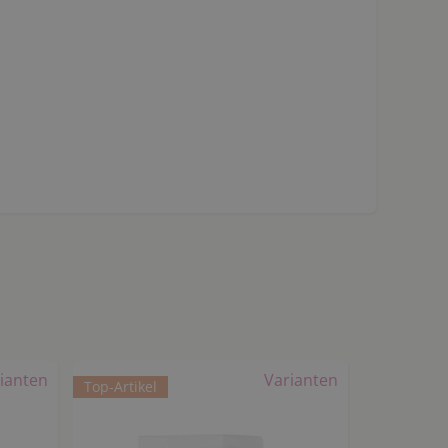
ianten
Varianten
Top-Artikel