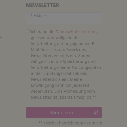
NEWSLETTER
Newsletter Honig
E-MAIL **
Ich habe die
Daten­schutz­erklärung
n
gelesen und willige in die
Verarbeitung der angegebenen E-
Mail-Adresse zum Zweck des
Newsletterversands ein. Zudem
willige ich in die Speicherung und
Verarbeitung meiner Nutzungsdaten
in der Empfängerstatistik des
Newslettertools ein. Meine
Einwilligung kann ich jederzeit
widerrufen. Eine Abmeldung vom
Newsletter ist jederzeit möglich.**
Abonnieren
** Hierbei handelt es sich um ein