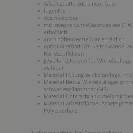
Arbeitsplatte aus einem Guss
fugenlos
desinfizierbar
mit integriertem Waschbecken (1 W
erhältlich
auch höhenverstellbar erhältlich
optional erhältlich: Seitenwände, 
Kunststoffkisten
jeweils 12 Farben für Wickelauflag
wählbar
Material Füllung Wickelauflage: ho
Material Bezug Wickelauflage: phtha
schwer entflammbar (M2)
Material Unterschrank: melaminbes
Material Arbeitsfläche: Arbeitspl
Polyesterharz