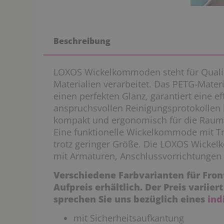
Beschreibung
LOXOS Wickelkommoden steht für Qualit
Materialien verarbeitet. Das PETG-Materi
einen perfekten Glanz, garantiert eine ef
anspruchsvollen Reinigungsprotokollen k
kompakt und ergonomisch für die Raumge
Eine funktionelle Wickelkommode mit Tr
trotz geringer Größe. Die LOXOS Wick
mit Armaturen, Anschlussvorrichtungen 
Verschiedene Farbvarianten für Fro
Aufpreis erhältlich. Der Preis variier
sprechen Sie uns bezüglich eines
ind
mit Sicherheitsaufkantung