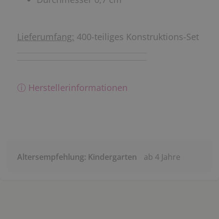
Lieferumfang:
400-teiliges Konstruktions-Set
ⓘ Herstellerinformationen
Altersempfehlung: Kindergarten
ab 4 Jahre