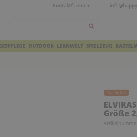
Kontaktformular
info@happy
GESPFLEGE
OUTDOOR
LERNWELT
SPIELZEUG
BASTEL
Top-Artikel
ELVIRAS 
Größe 2,
Artikelnumme