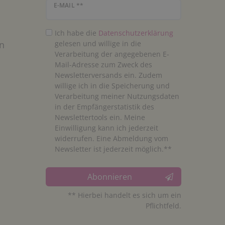
Newsletter Honig
E-MAIL **
Ich habe die
Daten­schutz­erklärung
n
gelesen und willige in die
Verarbeitung der angegebenen E-
Mail-Adresse zum Zweck des
Newsletterversands ein. Zudem
willige ich in die Speicherung und
Verarbeitung meiner Nutzungsdaten
in der Empfängerstatistik des
Newslettertools ein. Meine
Einwilligung kann ich jederzeit
widerrufen. Eine Abmeldung vom
Newsletter ist jederzeit möglich.**
Abonnieren
** Hierbei handelt es sich um ein
Pflichtfeld.