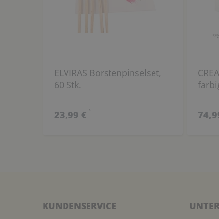
ELVIRAS Borstenpinselset,
CREAL
60 Stk.
farbi
*
23,99 €
74,9
KUNDENSERVICE
UNTER