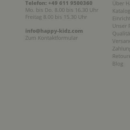
Telefon:
+49 611 9500360
Über H
Mo. bis Do. 8.00 bis 16.30 Uhr
Katalo
Freitag 8.00 bis 15.30 Uhr
Einric
Unser P
info@happy-kidz.com
Qualitä
Zum Kontaktformular
Versan
Zahlun
Retour
Blog