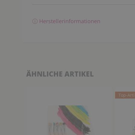
ⓘ Herstellerinformationen
ÄHNLICHE ARTIKEL
Top-Arti