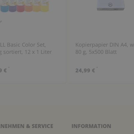
L Basic Color Set,
Kopierpapier DIN A4, w
g sortiert, 12 x 1 Liter
80 g, 5x500 Blatt
*
*
9 €
24,99 €
NEHMEN & SERVICE
INFORMATION