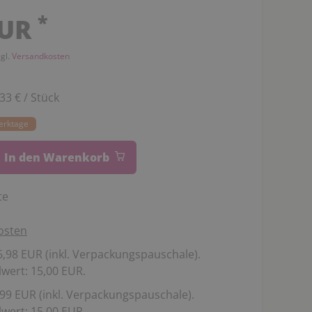
*
EUR
zgl.
Versandkosten
,33 € / Stück
Werktage
In den Warenkorb
te
osten
,98 EUR (inkl. Verpackungspauschale).
wert: 15,00 EUR.
99 EUR (inkl. Verpackungspauschale).
wert: 15,00 EUR.