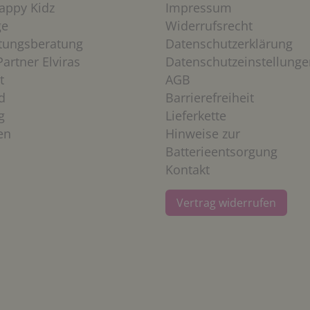
appy Kidz
Impressum
ge
Widerrufsrecht
htungsberatung
Datenschutzerklärung
artner Elviras
Datenschutzeinstellunge
t
AGB
d
Barrierefreiheit
g
Lieferkette
en
Hinweise zur
Batterieentsorgung
Kontakt
Vertrag widerrufen