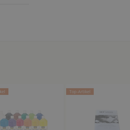
kel
Top-Artikel