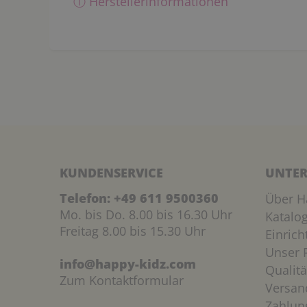
ⓘ Herstellerinformationen
KUNDENSERVICE
UNTER
Telefon:
+49 611 9500360
Über H
Mo. bis Do. 8.00 bis 16.30 Uhr
Katalo
Freitag 8.00 bis 15.30 Uhr
Einric
Unser P
info@happy-kidz.com
Qualitä
Zum Kontaktformular
Versan
Zahlun