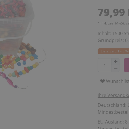
79,99
* inkl. ges. MwSt. z
Inhalt:
1500
St
Grundpreis:
0
Lieferzeit: 1 - 3 
Wunschlis
Ihre Versandk
Deutschland: 6
Mindestbestell
EU-Ausland: 8,
Mindestbestell