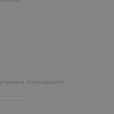
delschnüre
ren geeignet. Erstickungsgefahr