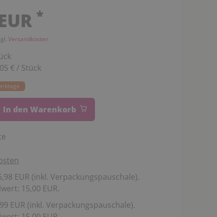
*
 EUR
zgl.
Versandkosten
ück
,05 € / Stück
Werktage
In den Warenkorb
te
osten
,98 EUR (inkl. Verpackungspauschale).
wert: 15,00 EUR.
99 EUR (inkl. Verpackungspauschale).
wert: 15,00 EUR.