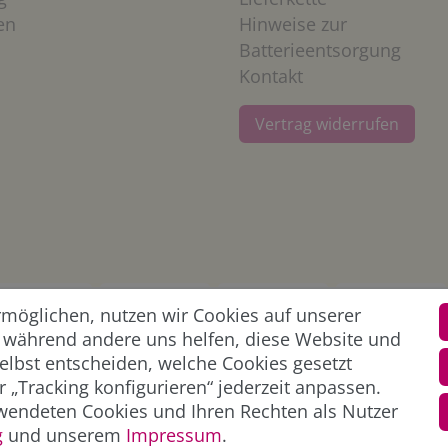
en
Hinweise zur
Batterieentsorgung
Kontakt
Vertrag widerrufen
öglichen, nutzen wir Cookies auf unserer
l, während andere uns helfen, diese Website und
elbst entscheiden, welche Cookies gesetzt
 „Tracking konfigurieren“ jederzeit anpassen.
wendeten Cookies und Ihren Rechten als Nutzer
g
und unserem
Impressum
.