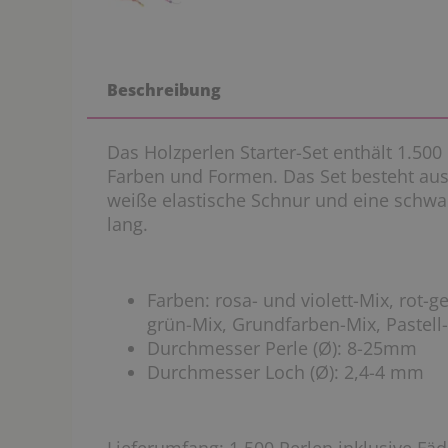
Beschreibung
Das Holzperlen Starter-Set enthält 1.500
Farben und Formen. Das Set besteht aus 
weiße elastische Schnur und eine schwa
lang.
Farben: rosa- und violett-Mix, rot-
grün-Mix, Grundfarben-Mix, Pastell
Durchmesser Perle (Ø): 8-25mm
Durchmesser Loch (Ø): 2,4-4 mm