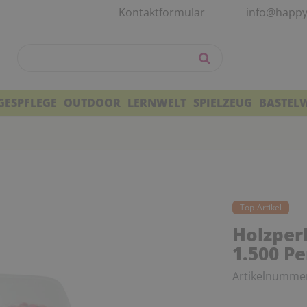
Kontaktformular
info@happy
GESPFLEGE
OUTDOOR
LERNWELT
SPIELZEUG
BASTEL
Top-Artikel
Holzperl
1.500 Pe
Artikelnumme