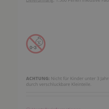
Lieferumfang
: 1.500 Perlen inklusive Fä
ACHTUNG:
Nicht für Kinder unter 3 Jah
durch verschluckbare Kleinteile.