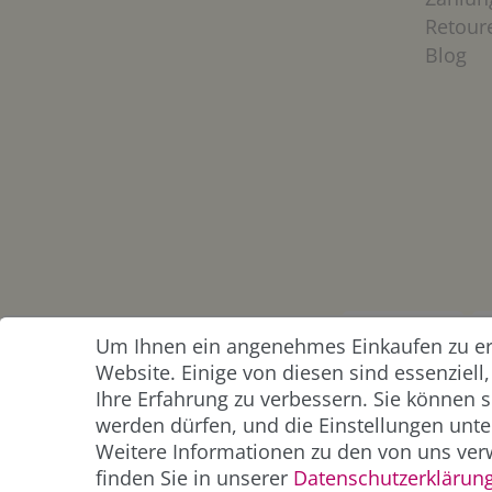
Retour
Blog
Um Ihnen ein angenehmes Einkaufen zu erm
ZAHLUNG &
Website. Einige von diesen sind essenziel
VERSAND
Ihre Erfahrung zu verbessern. Sie können s
werden dürfen, und die Einstellungen unter
Weitere Informationen zu den von uns ver
finden Sie in unserer
Daten­schutz­erklärun