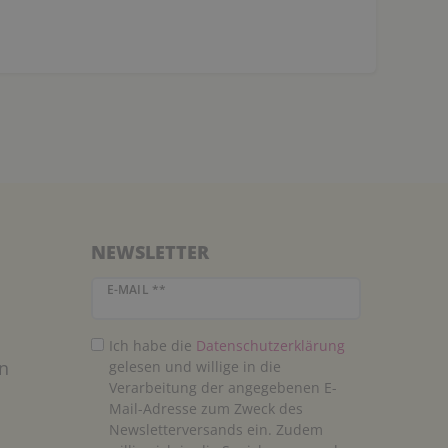
NEWSLETTER
Newsletter Honig
E-MAIL **
Ich habe die
Daten­schutz­erklärung
n
gelesen und willige in die
Verarbeitung der angegebenen E-
Mail-Adresse zum Zweck des
Newsletterversands ein. Zudem