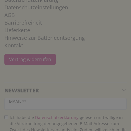
Datenschutzeinstellungen
AGB
Barrierefreiheit
Lieferkette
Hinweise zur Batterieentsorgung
Kontakt
Vertrag widerrufen
NEWSLETTER
Newsletter Honig
E-MAIL **
Ich habe die
Daten­schutz­erklärung
gelesen und willige in
die Verarbeitung der angegebenen E-Mail-Adresse zum
Zweck des Newsletterversands ein. Zudem willige ich in die