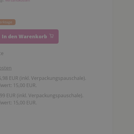
zgl.
Versandkosten
Werktage
In den Warenkorb
te
osten
,98 EUR (inkl. Verpackungspauschale).
wert: 15,00 EUR.
99 EUR (inkl. Verpackungspauschale).
wert: 15,00 EUR.