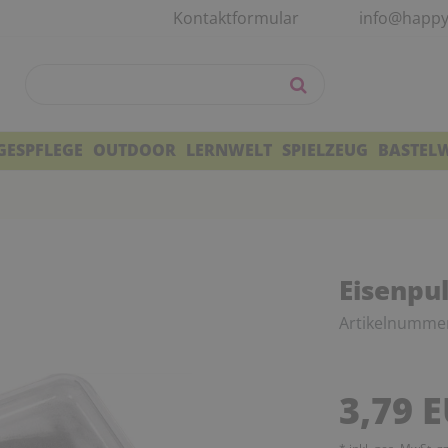
Kontaktformular
info@happy
GESPFLEGE
OUTDOOR
LERNWELT
SPIELZEUG
BASTEL
Eisenpu
Artikelnumme
3,79 