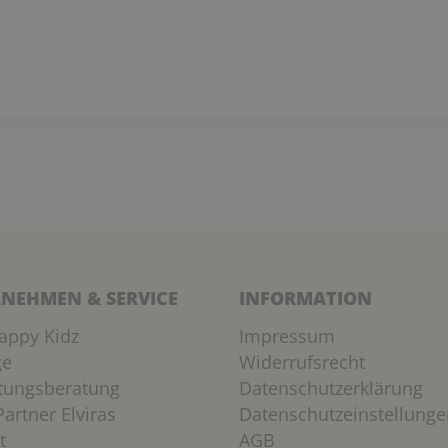
NEHMEN & SERVICE
INFORMATION
appy Kidz
Impressum
ge
Widerrufsrecht
htungsberatung
Datenschutzerklärung
artner Elviras
Datenschutzeinstellunge
t
AGB