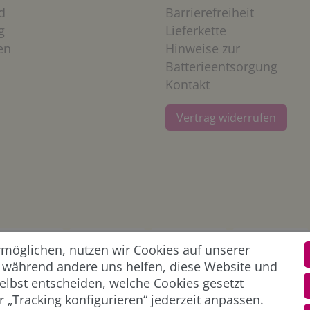
d
Barrierefreiheit
g
Lieferkette
en
Hinweise zur
Batterieentsorgung
Kontakt
Vertrag widerrufen
öglichen, nutzen wir Cookies auf unserer
l, während andere uns helfen, diese Website und
elbst entscheiden, welche Cookies gesetzt
 „Tracking konfigurieren“ jederzeit anpassen.