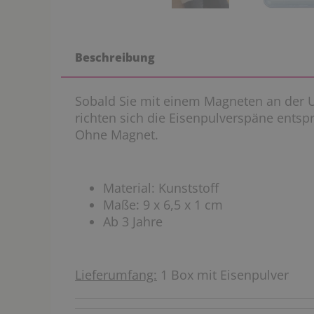
Beschreibung
Sobald Sie mit einem Magneten an der U
richten sich die Eisenpulverspäne ents
Ohne Magnet.
Material: Kunststoff
Maße: 9 x 6,5 x 1 cm
Ab 3 Jahre
Lieferumfang:
1 Box mit Eisenpulver