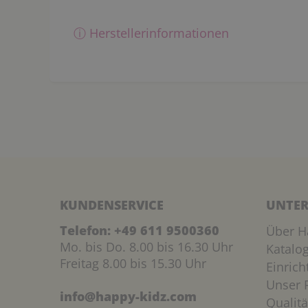
ⓘ Herstellerinformationen
KUNDENSERVICE
UNTER
Telefon:
+49 611 9500360
Über H
Mo. bis Do. 8.00 bis 16.30 Uhr
Katalo
Freitag 8.00 bis 15.30 Uhr
Einric
Unser P
info@happy-kidz.com
Qualitä