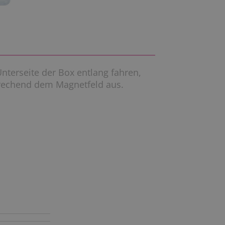
nterseite der Box entlang fahren,
prechend dem Magnetfeld aus.