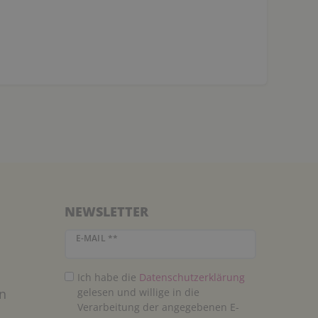
NEWSLETTER
Newsletter Honig
E-MAIL **
Ich habe die
Daten­schutz­erklärung
n
gelesen und willige in die
Verarbeitung der angegebenen E-