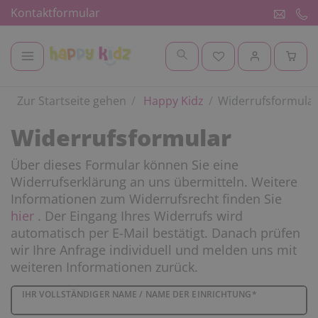
Kontaktformular
Zur Startseite gehen
Happy Kidz
Widerrufsformula
Widerrufs­formular
Über dieses Formular können Sie eine
Widerrufserklärung an uns übermitteln. Weitere
Informationen zum Widerrufsrecht finden Sie
hier
. Der Eingang Ihres Widerrufs wird
automatisch per E-Mail bestätigt. Danach prüfen
wir Ihre Anfrage individuell und melden uns mit
weiteren Informationen zurück.
Ceres::Template.mailFormHoneypotLabel
IHR VOLLSTÄNDIGER NAME / NAME DER EINRICHTUNG*