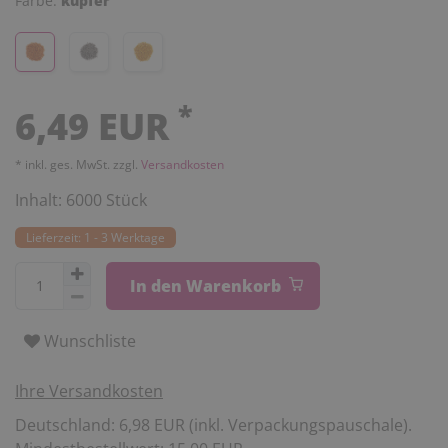
Farbe:
kupfer
*
6,49 EUR
* inkl. ges. MwSt. zzgl.
Versandkosten
Inhalt:
6000
Stück
Lieferzeit: 1 - 3 Werktage
In den Warenkorb
Wunschliste
Ihre Versandkosten
Deutschland: 6,98 EUR (inkl. Verpackungspauschale).