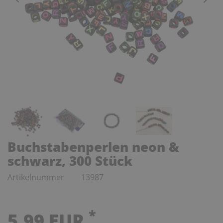
Buchstabenperlen neon &
schwarz, 300 Stück
Artikelnummer
13987
*
5,99 EUR